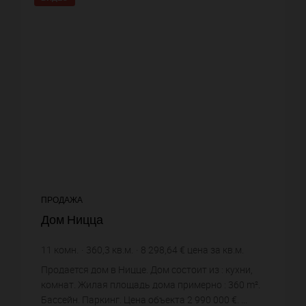
ПРОДАЖА
Дом Ницца
11
комн.
360,3
кв.м.
8 298,64 €
цена за кв.м.
Продается дом в Ницце. Дом состоит из : кухни,
комнат. Жилая площадь дома примерно : 360 m².
Бассейн. Паркинг. Цена объекта 2 990 000 €. ...