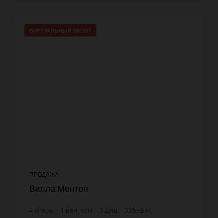
ВИРТУАЛЬНЫЙ ВИЗИТ
ПРОДАЖА
Вилла Ментон
4
спаль.
1
ван. ком.
3
душ.
335
кв.м.