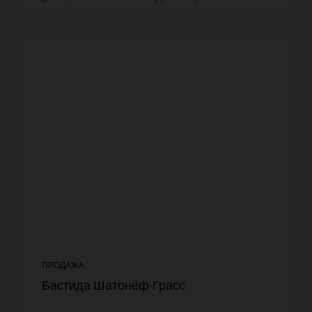
ПРОДАЖА
Бастида Шатонёф-Грасс