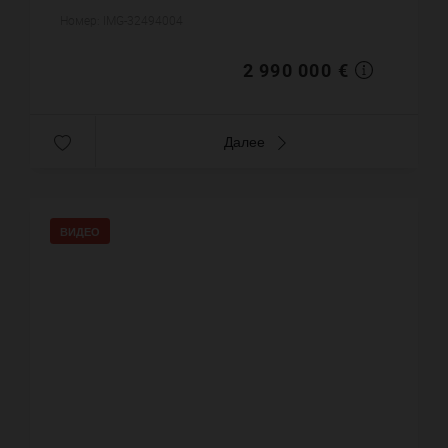
Номер: IMG-32494004
2 990 000 €
Далее
ВИДЕО