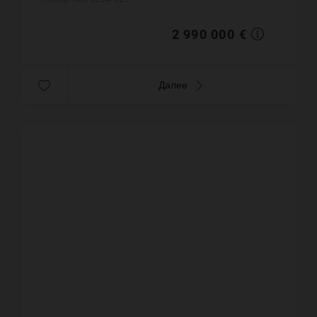
море. Бассейн. Цена ...
2 990 000 €
Далее